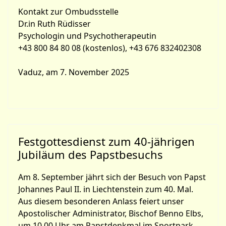
Kontakt zur Ombudsstelle
Dr.in Ruth Rüdisser
Psychologin und Psychotherapeutin
+43 800 84 80 08 (kostenlos), +43 676 832402308
Vaduz, am 7. November 2025
Festgottesdienst zum 40-jährigen
Jubiläum des Papstbesuchs
Am 8. September jährt sich der Besuch von Papst
Johannes Paul II. in Liechtenstein zum 40. Mal.
Aus diesem besonderen Anlass feiert unser
Apostolischer Administrator, Bischof Benno Elbs,
um 10.00 Uhr am Papstdenkmal im Sportpark