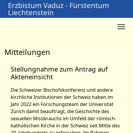
Erzbistum Vaduz - Fürstentum
Liechtenstein
Mitteilungen
Stellungnahme zum Antrag auf
Akteneinsicht
Die Schweizer Bischofskonferenz und andere
kirchliche Institutionen der Schweiz haben im
Jahr 2022 ein Forschungsteam der Universität
Zürich damit beauftragt, die Geschichte des
sexuellen Missbrauchs im Umfeld der römisch-
katholischen Kirche in der Schweiz seit Mitte des
20. Jahrhunderts zu erforschen. Im Rahmen