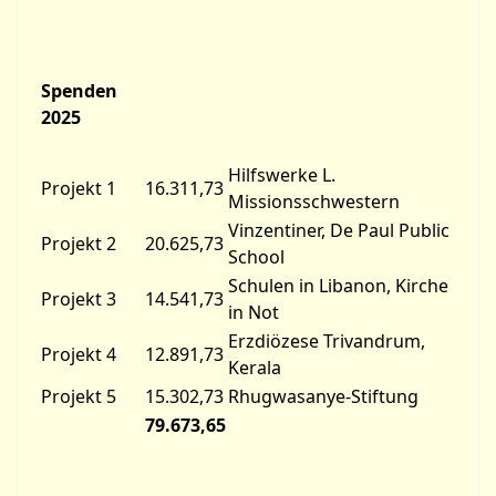
Spenden
2025
Hilfswerke L.
Projekt 1
16.311,73
Missionsschwestern
Vinzentiner, De Paul Public
Projekt 2
20.625,73
School
Schulen in Libanon, Kirche
Projekt 3
14.541,73
in Not
Erzdiözese Trivandrum,
Projekt 4
12.891,73
Kerala
Projekt 5
15.302,73
Rhugwasanye-Stiftung
79.673,65