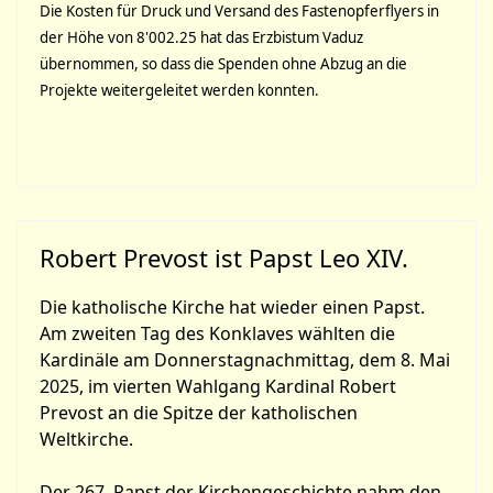
Die Kosten für Druck und Versand des Fastenopferflyers in
der Höhe von 8'002.25 hat das Erzbistum Vaduz
übernommen, so dass die Spenden ohne Abzug an die
Projekte weitergeleitet werden konnten.
Robert Prevost ist Papst Leo XIV.
Die katholische Kirche hat wieder einen Papst.
Am zweiten Tag des Konklaves wählten die
Kardinäle am Donnerstagnachmittag, dem 8. Mai
2025, im vierten Wahlgang Kardinal Robert
Prevost an die Spitze der katholischen
Weltkirche.
Der 267. Papst der Kirchengeschichte nahm den