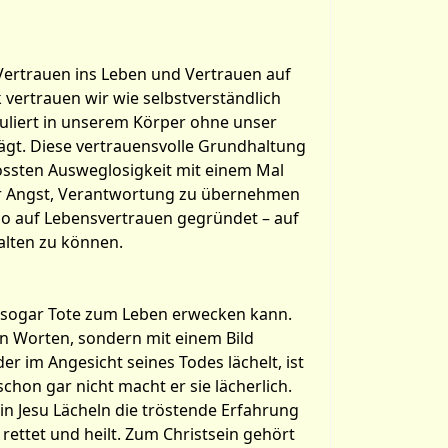
 Vertrauen ins Leben und Vertrauen auf
 vertrauen wir wie selbstverständlich
kuliert in unserem Körper ohne unser
lägt. Diese vertrauensvolle Grundhaltung
rössten Ausweglosigkeit mit einem Mal
vor Angst, Verantwortung zu übernehmen
lso auf Lebensvertrauen gegründet – auf
alten zu können.
r sogar Tote zum Leben erwecken kann.
en Worten, sondern mit einem Bild
r im Angesicht seines Todes lächelt, ist
chon gar nicht macht er sie lächerlich.
 in Jesu Lächeln die tröstende Erfahrung
rettet und heilt. Zum Christsein gehört