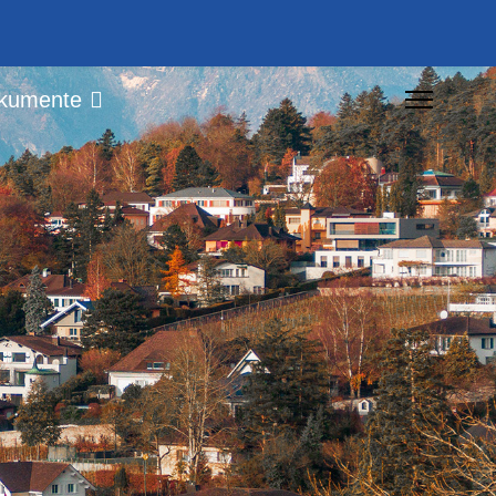
kumente