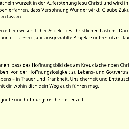
Lächeln wurzelt in der Auferstehung Jesu Christi und wird i
aben erfahren, dass Versöhnung Wunder wirkt, Glaube Zuku
en lassen.
n ist ein wesentlicher Aspekt des christlichen Fastens. Da
auch in diesem Jahr ausgewählte Projekte unterstützen kön
Ihnen, dass das Hoffnungsbild des am Kreuz lächelnden Chri
n, von der Hoffnungslosigkeit zu Lebens- und Gottvertraue
ens – in Trauer und Krankheit, Unsicherheit und Enttäusc
mit dir, wohin dich dein Weg auch führen mag.
gnete und hoffnungsreiche Fastenzeit.