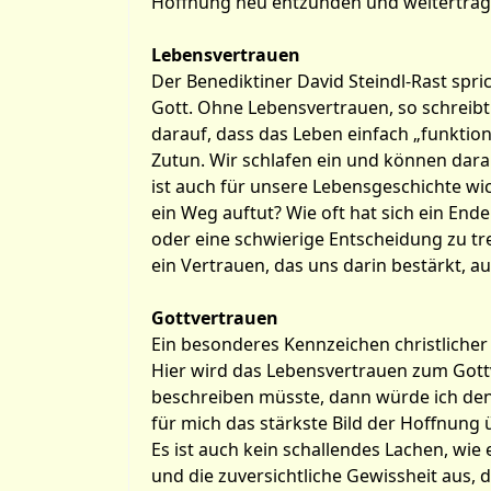
Hoffnung neu entzünden und weitertrag
Lebensvertrauen
Der Benediktiner David Steindl-Rast spr
Gott. Ohne Lebensvertrauen, so schreibt 
darauf, dass das Leben einfach „funktion
Zutun. Wir schlafen ein und können dara
ist auch für unsere Lebensgeschichte wic
ein Weg auftut? Wie oft hat sich ein En
oder eine schwierige Entscheidung zu tre
ein Vertrauen, das uns darin bestärkt, 
Gottvertrauen
Ein besonderes Kennzeichen christliche
Hier wird das Lebensvertrauen zum Gottv
beschreiben müsste, dann würde ich den 
für mich das stärkste Bild der Hoffnung ü
Es ist auch kein schallendes Lachen, wie 
und die zuversichtliche Gewissheit aus, 