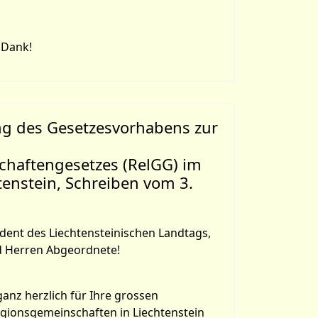
 Dank!
ng des Gesetzesvorhabens zur
chaftengesetzes (RelGG) im
enstein, Schreiben vom 3.
dent des Liechtensteinischen Landtags,
 Herren Abgeordnete!
anz herzlich für Ihre grossen
gionsgemeinschaften in Liechtenstein