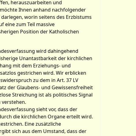
effen, herauszuarbeiten und
 möchte Ihnen anhand nachfolgender
 darlegen, worin seitens des Erzbistums
f eine zum Teil massive
sherigen Position der Katholischen
Landesverfassung wird dahingehend
isherige Unantastbarkeit der kirchlichen
ang mit dem Erziehungs- und
atzlos gestrichen wird. Wir erblicken
swiderspruch zu dem in Art. 37 LV
atz der Glaubens- und Gewissensfreiheit
lose Streichung ist als politisches Signal
 verstehen.
andesverfassung sieht vor, dass der
durch die kirchlichen Organe erteilt wird.
gestrichen. Eine zusätzliche
ergibt sich aus dem Umstand, dass der