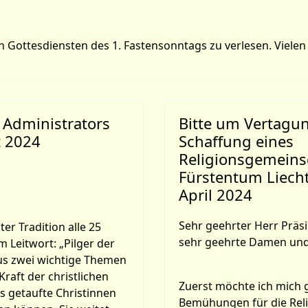
n Gottesdiensten des 1. Fastensonntags zu verlesen. Vielen
 Administrators
Bitte um Vertagu
t 2024
Schaffung eines
Religionsgemeins
Fürstentum Liecht
April 2024
Sehr geehrter Herr Präsi
ter Tradition alle 25
sehr geehrte Damen und
m Leitwort: „Pilger der
kus zwei wichtige Themen
Kraft der christlichen
Zuerst möchte ich mich g
ls getaufte Christinnen
Bemühungen für die Reli