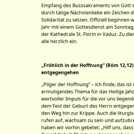
Empfang des Busssakraments von Gott s
durch tätige Nächstenliebe ein Zeichen 
Solidarität zu setzen. Offiziell beginnen 
Jahr mit einem Gottesdienst am Sonntag,
der Kathedrale St. Florin in Vaduz. Zu die
alle herzlich ein.
„Fröhlich in der Hoffnung“ (Röm 12,12)
entgegengehen
„Pilger der Hoffnung“ – ich finde, das ist 
ermutigendes Thema für das Heilige Jahr
wertvoller Impuls für die vor uns liegen
dem Fest der Geburt des Herrn entgege
den Weg hin zur Krippe. Auch die liturgi
rufen auf, wachsam zu sein und aufzubr
haben wir vorhin gebetet: „Hilf uns, das