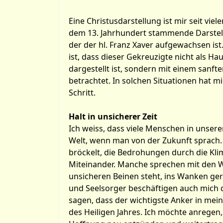
Eine Christusdarstellung ist mir seit viel
dem 13. Jahrhundert stammende Darstellun
der der hl. Franz Xaver aufgewachsen ist
ist, dass dieser Gekreuzigte nicht als 
dargestellt ist, sondern mit einem sanft
betrachtet. In solchen Situationen hat m
Schritt.
Halt in unsicherer Zeit
Ich weiss, dass viele Menschen in unsere
Welt, wenn man von der Zukunft sprach. 
bröckelt, die Bedrohungen durch die Kli
Miteinander. Manche sprechen mit den Wo
unsicheren Beinen steht, ins Wanken gerä
und Seelsorger beschäftigen auch mich 
sagen, dass der wichtigste Anker in mein
des Heiligen Jahres. Ich möchte anregen, d