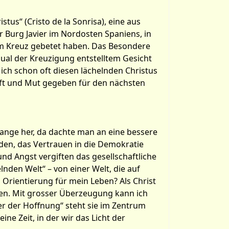
stus“ (Cristo de la Sonrisa), eine aus
r Burg Javier im Nordosten Spaniens, in
esem Kreuz gebetet haben. Das Besondere
Qual der Kreuzigung entstelltem Gesicht
 ich schon oft diesen lächelnden Christus
Kraft und Mut gegeben für den nächsten
 lange her, da dachte man an eine bessere
den, das Vertrauen in die Demokratie
d Angst vergiften das gesellschaftliche
den Welt“ – von einer Welt, die auf
 Orientierung für mein Leben? Als Christ
en. Mit grosser Überzeugung kann ich
er der Hoffnung“ steht sie im Zentrum
ine Zeit, in der wir das Licht der