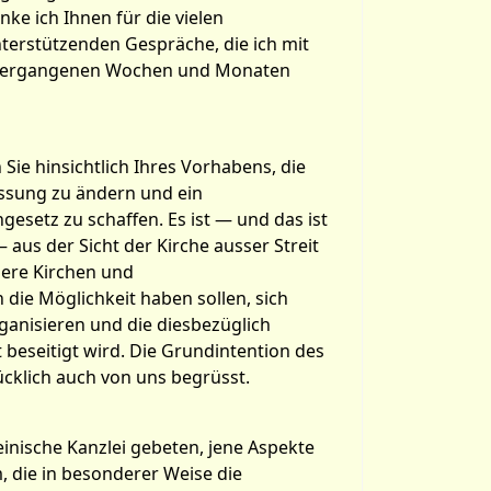
ke ich Ihnen für die vielen
erstützenden Gespräche, die ich mit
n vergangenen Wochen und Monaten
Sie hinsichtlich Ihres Vorhabens, die
assung zu ändern und ein
esetz zu schaffen. Es ist — und das ist
 aus der Sicht der Kirche ausser Streit
dere Kirchen und
die Möglichkeit haben sollen, sich
rganisieren und die diesbezüglich
beseitigt wird. Die Grundintention des
cklich auch von uns begrüsst.
einische Kanzlei gebeten, jene Aspekte
 die in besonderer Weise die