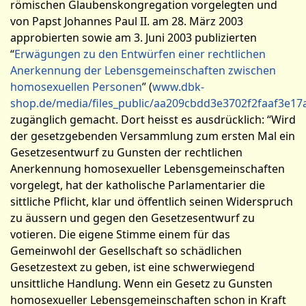
römischen Glaubenskongregation vorgelegten und
von Papst Johannes Paul II. am 28. März 2003
approbierten sowie am 3. Juni 2003 publizierten
“
Erwägungen zu den Entwürfen einer rechtlichen
Anerkennung der Lebensgemeinschaften zwischen
homosexuellen Personen
” (
www.dbk-
shop.de/media/files_public/aa209cbdd3e3702f2faaf3e1
zugänglich gemacht. Dort heisst es ausdrücklich: “Wird
der gesetzgebenden Versammlung zum ersten Mal ein
Gesetzesentwurf zu Gunsten der rechtlichen
Anerkennung homosexueller Lebensgemeinschaften
vorgelegt, hat der katholische Parlamentarier die
sittliche Pflicht, klar und öffentlich seinen Widerspruch
zu äussern und gegen den Gesetzesentwurf zu
votieren. Die eigene Stimme einem für das
Gemeinwohl der Gesellschaft so schädlichen
Gesetzestext zu geben, ist eine schwerwiegend
unsittliche Handlung. Wenn ein Gesetz zu Gunsten
homosexueller Lebensgemeinschaften schon in Kraft