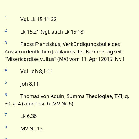
1
Vgl. Lk 15,11-32
2
Lk 15,21 (vgl. auch Lk 15,18)
3
Papst Franziskus, Verkündigungsbulle des
Ausserordentlichen Jubiläums der Barmherzigkeit
“Misericordiae vultus” (MV) vom 11. April 2015, Nr. 1
4
Vgl. Joh 8,1-11
5
Joh 8,11
6
Thomas von Aquin, Summa Theologiae, II-II, q.
30, a. 4 (zitiert nach: MV Nr. 6)
7
Lk 6,36
8
MV Nr. 13