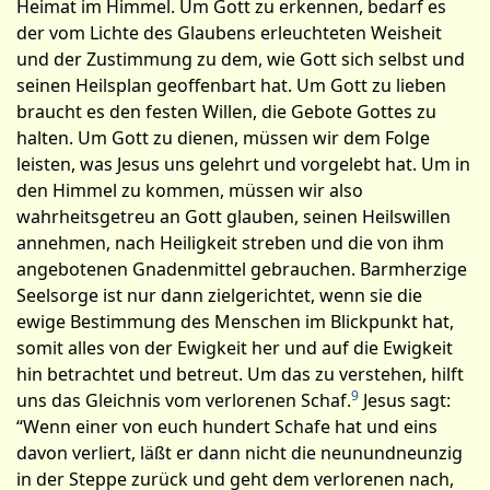
Heimat im Himmel. Um Gott zu erkennen, bedarf es
der vom Lichte des Glaubens erleuchteten Weisheit
und der Zustimmung zu dem, wie Gott sich selbst und
seinen Heils­plan geoffenbart hat. Um Gott zu lieben
braucht es den festen Willen, die Gebote Gottes zu
halten. Um Gott zu dienen, müssen wir dem Folge
leisten, was Jesus uns gelehrt und vorgelebt hat. Um in
den Himmel zu kommen, müssen wir also
wahrheitsgetreu an Gott glauben, seinen Heilswillen
annehmen, nach Heiligkeit streben und die von ihm
angebotenen Gnadenmittel gebrauchen. Barm­herzige
Seelsorge ist nur dann zielgerichtet, wenn sie die
ewige Bestimmung des Menschen im Blickpunkt hat,
somit alles von der Ewigkeit her und auf die Ewigkeit
hin betrachtet und betreut. Um das zu verstehen, hilft
9
uns das Gleich­nis vom verlorenen Schaf.
Jesus sagt:
“Wenn einer von euch hundert Schafe hat und eins
davon verliert, läßt er dann nicht die neunundneunzig
in der Steppe zurück und geht dem verlorenen nach,