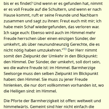
bis er es findet? Und wenn er es gefunden hat, nimmt
er es voll Freude auf die Schultern, und wenn er nach
Hause kommt, ruft er seine Freun­de und Nachbarn
zusammen und sagt zu ihnen: Freut euch mit mir; ich
habe mein Schaf wiedergefunden, das verloren war.
Ich sage euch: Ebenso wird auch im Himmel mehr
Freude herrschen über einen einzigen Sünder, der
umkehrt, als über neunundneunzig Gerechte, die es
1
0
nicht nötig haben umzukehren.”
Der Herr nimmt
somit den Zielpunkt der Umkehr in den Blick­punkt:
den Himmel. Der Sünder, der umkehrt, soll dort sein,
wo die wahre Freude ist: im Himmel. Barm­herzige
Seelsorge muss den selben Zielpunkt im Blickpunkt
haben: den Himmel. Sie muss zu jener Freude
hinlenken, die nur dort vollkommen vorhanden ist, wo
die Heiligen sind: im Himmel.
Die Pforte der Barmherzigkeit ist offen: weltweit und
himmelwärts. Gemeint sind hier nicht einfach die