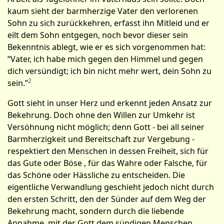
kaum sieht der barmherzige Vater den verlorenen
Sohn zu sich zurückkehren, erfasst ihn Mitleid und er
eilt dem Sohn entgegen, noch bevor dieser sein
Bekenntnis ablegt, wie er es sich vorgenommen hat:
“Vater, ich habe mich gegen den Himmel und gegen
dich versündigt; ich bin nicht mehr wert, dein Sohn zu
2
sein.”
Gott sieht in unser Herz und erkennt jeden Ansatz zur
Bekehrung. Doch ohne den Willen zur Umkehr ist
Versöhnung nicht möglich; denn Gott - bei all seiner
Barmherzigkeit und Bereitschaft zur Vergebung -
respektiert den Menschen in dessen Freiheit, sich für
das Gute oder Böse , für das Wahre oder Falsche, für
das Schöne oder Hässliche zu entscheiden. Die
eigentliche Verwandlung geschieht jedoch nicht durch
den ersten Schrit­t, den der Sünder auf dem Weg der
Bekehrung macht, sondern durch die liebende
Annahme, mit der Gott dem sündigen Menschen