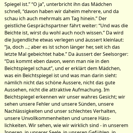
Spiegel ist.” “O ja”, unterbricht ihn das Mädchen
schnel­l, “davon haben wir daheim mehrere, und da
schau ich auch mehrmals am Tag hinein.” Der
geistliche Gesprächspartner fährt weiter: “Und was die
Beichte ist, wirst du wohl auch noch wissen.” Da wird
die Jugendliche etwas verlegen und äussert kleinlaut:
“Ja, doch ...; aber es ist schon länger her, seit ich das
letzte Mal gebeichtet habe.” Da äussert der Seelsorger:
“Das kommt eben davon, wenn man nie in den
Beichtspiegel schaut”, und er erklärt dem Mädchen,
was ein Beichtspiegel ist und was man darin sieht:
nämlich nicht das schöne Äussere, nicht das gute
Aussehen, nicht die attraktive Aufmachung. Im
Beichtspiegel erkennen wir unser wahres Gesicht; wir
sehen unsere Fehler und unsere Sünden, unsere
Nachlässigkeiten und unser schlech­tes Verhalten,
unsere Unvollkommenheiten und unsere Häss­
lichkeiten. Wir sehen, wie wir wirklich sind - in unserem
Inneren, in unserer Seele, in unseren Gefühlen, in