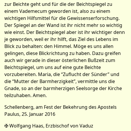
zur Beichte geht und für die der Beichtspiegel zu
einem Vademecum geworden ist, also zu einem
wichtigen Hilfsmittel für die Gewissenserforschung.
Der Spiegel an der Wand ist ihr nicht mehr so wichtig
wie einst. Der Beichtspiegel aber ist ihr wichtiger denn
je geworden, weil er ihr hilft, das Ziel des Lebens im
Blick zu behalten: den Himmel. Möge es uns allen
gelingen, diese Blickrichtung zu haben. Dazu greifen
auch wir gerade in dieser österlichen Bußzeit zum
Beichtspiegel, um uns auf eine gute Beichte
vorzubereiten. Maria, die “Zuflucht der Sünder” und
die “Mut­ter der Barmherzigkeit”, vermittle uns die
Gnade, so an der barmherzigen Seelsorge der Kirche
teilzuhaben. Amen.
Schellenberg, am Fest der Bekehrung des Apostels
Paulus, 25. Januar 2016
✠ Wolfgang Haas, Erzbischof von Vaduz