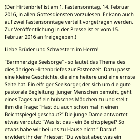
(Der Hirtenbrief ist am 1. Fastensonntag, 14. Februar
2016, in allen Gottesdiensten vorzulesen. Er kann auch
auf zwei Fastensonntage verteilt vorgetragen werden.
Zur Veröffentlichung in der Presse ist er vom 15.
Februar 2016 an freigegeben.)
Liebe Brüder und Schwestern im Herrn!
“Barmherzige Seelsorge” - so lautet das Thema des
diesjährigen Hirtenbriefes zur Fastenzeit. Dazu passt
eine kleine Geschichte, die eine heitere und eine ernste
Seite hat. Ein eifriger Seelsorger, der sich um die gute
pastorale Begleitung junger Menschen bemüht, geht
eines Tages auf ein hübsches Mädchen zu und stellt
ihm die Frage: “Hast du auch schon mal in einen
Beichtspiegel geschaut?” Die junge Dame antwortet
etwas verdutzt: “Was ist das - ein Beichtspiegel? So
etwas habe wir bei uns zu Hause nicht.” Darauf
erwidert ihr der Priester: “Du weisst aber, was ein