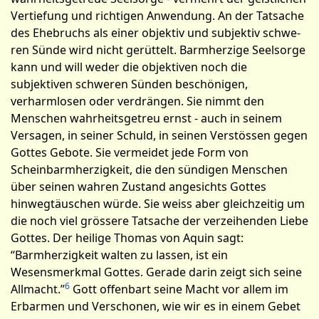
Vertiefung und richtigen Anwendung. An der Tatsache
des Ehebruchs als einer objektiv und subjektiv schwe­
ren Sünde wird nicht gerüttelt. Barmherzige Seelsorge
kann und will weder die objektiven noch die
subjektiven schweren Sünden beschönigen,
verharmlosen oder verdrängen. Sie nimmt den
Menschen wahrheitsgetreu ernst - auch in seinem
Versagen, in seiner Schuld, in seinen Verstössen gegen
Gottes Gebote. Sie vermeidet jede Form von
Scheinbarmherzigkeit, die den sündigen Menschen
über seinen wahren Zustand angesichts Gottes
hinwegtäuschen würde. Sie weiss aber gleichzeitig um
die noch viel grössere Tatsache der verzeihenden Liebe
Gottes. Der heilige Thomas von Aquin sagt:
“Barmherzigkeit walten zu lassen, ist ein
Wesensmerkmal Gottes. Gerade darin zeigt sich seine
6
All­macht.”
Gott offenbart seine Macht vor allem im
Erbarmen und Verschonen, wie wir es in einem Gebet