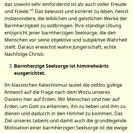
das sowohl sehr einfordernd ist als auch voller Freude
8
und Friede.”
Das bewusst und konkret zu leben, heisst
insbesondere, die leiblichen und geistlichen Werke der
Barm­herzigkeit zu vollbringen. Ihre ständige Übung
entspricht jener barmherzigen Seelsorge, die den
Menschen vor seine objektive und subjektive Wahrheit
stellt. Daraus erwächst wahre Jüngerschaft, echte
Nachfolge Christi.
Barmherzige Seelsorge ist himmelwärts
ausgerichtet.
Im klassischen Katechismus lautet die zeitlos gültige
Antwort auf die Frage nach dem Wozu unseres
Daseins hier auf Erden: Wir Menschen sind hier auf
Erden, um Gott zu erkennen, ihn zu lieben und ihm zu
dienen und dadurch in den Himmel zu kommen. Das
Ziel unseres Lebens und damit auch die grundlegende
Motivation einer barmherzigen Seelsorge ist die ewige