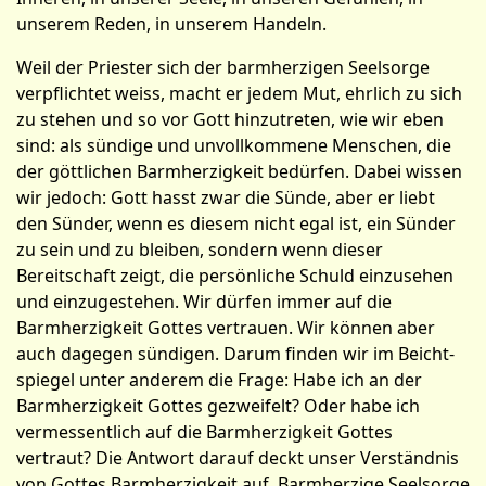
unserem Reden, in unserem Handeln.
Weil der Priester sich der barmherzigen Seelsorge
verpflichtet weiss, macht er jedem Mut, ehrlich zu sich
zu stehen und so vor Gott hinzutreten, wie wir eben
sind: als sündige und unvollkommene Menschen, die
der göttlichen Barmherzigkeit bedürfen. Dabei wissen
wir jedoch: Gott hasst zwar die Sünde, aber er liebt
den Sünder, wenn es diesem nicht egal ist, ein Sünder
zu sein und zu bleiben, sondern wenn dieser
Bereitschaft zeigt, die persönliche Schuld einzusehen
und einzugestehen. Wir dürfen immer auf die
Barmherzigkeit Gottes vertrauen. Wir können aber
auch dagegen sündigen. Darum finden wir im Beicht­
spiegel unter anderem die Frage: Habe ich an der
Barm­herzigkeit Gottes gezweifelt? Oder habe ich
vermessentlich auf die Barmherzigkeit Gottes
vertraut? Die Antwort darauf deckt unser Verständnis
von Gottes Barmherzigkeit auf. Barmherzige Seelsorge