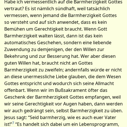
Habe ich vermessentlich auf die Barmherzigkeit Gottes
vertraut? Es ist nämlich sündhaft, weil tatsächlich
vermessen, wenn jemand die Barmherzigkeit Gottes
so versteht und auf sich anwendet, dass es kein
Bemühen um Gerechtigkeit braucht. Wenn Gott
Barmherzigkeit walten lässt, dann ist das kein
automatisches Geschehen, sondern eine liebende
Zuwendung zu demjenigen, der den Willen zur
Bekehrung und zur Besserung hat. Wer aber diesen
guten Willen hat, brauc­ht nicht an Gottes
Barmherzigkeit zu zweifeln; andernfalls würde er nicht
an diese unermessliche Liebe glauben, die dem Wesen
Gottes ent­spricht und wodurch sich seine Allmacht
offenbart. Wenn wir im Bußsakrament öfter das
Geschenk der Barmherzigkeit Gottes empfangen, weil
wir seine Gerechtigkeit vor Augen haben, dann werden
wir auch gedrängt sein, selbst Barmherzigkeit zu üben.
Jesus sagt: “Seid barmherzig, wie es auch euer Vater
7
ist!”
“Es handelt sich dabei um ein Lebensprogramm,