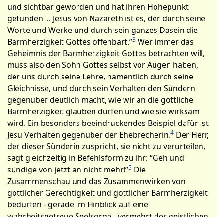
und sichtbar geworden und hat ihren Höhepunkt
gefunden ... Jesus von Nazareth ist es, der durch seine
Worte und Werke und durch sein ganzes Dasein die
3
Barmherzigkeit Gottes offenbart.”
Wer immer das
Geheimnis der Barmherzigkeit Gottes betrachten will,
muss also den Sohn Gottes selbst vor Augen haben,
der uns durch seine Lehre, namentlich durch seine
Gleichnisse, und durch sein Verhalten den Sündern
gegenüber deutlich macht, wie wir an die göttliche
Barmherzigkeit glauben dürfen und wie sie wirksam
wird. Ein besonders beeindruckendes Beispiel dafür ist
4
Jesu Verhalten gegenüber der Ehebrecherin.
Der Herr,
der dieser Sünderin zuspricht, sie nicht zu verurteilen,
sagt gleich­zeitig in Befehlsform zu ihr: “Geh und
5
sündige von jetzt an nicht mehr!”
Die
Zusammenschau und das Zusammenwirken von
göttlicher Gerechtigkeit und göttlicher Barmherzigkeit
bedürfen - gerade im Hinblick auf eine
wahrheitsgetreue Seelsorge - vermehrt der geistlichen