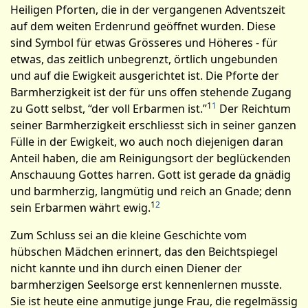
Heiligen Pforten, die in der vergangenen Adventszeit
auf dem weiten Erdenrund geöffnet wurden. Diese
sind Symbol für etwas Grösseres und Höheres - für
etwas, das zeitlich unbegrenzt, örtlich ungebunden
und auf die Ewigkeit ausgerichtet ist. Die Pforte der
Barm­herzigkeit ist der für uns offen stehende Zugang
1
1
zu Gott selbst, “der voll Erbarmen ist.”
Der Reichtum
seiner Barmherzigkeit erschliesst sich in seiner ganzen
Fülle in der Ewigkeit, wo auch noch diejenigen daran
Anteil haben, die am Reinigungsort der beglückenden
Anschauung Gottes harren. Gott ist gerade da gnädig
und barmherzig, langmütig und reich an Gnade; denn
1
2
sein Erbarmen währt ewig.
Zum Schluss sei an die kleine Geschichte vom
hübschen Mädchen erinnert, das den Beichtspiegel
nicht kannte und ihn durch einen Diener der
barmherzigen Seelsorge erst kennenlernen musste.
Sie ist heute eine anmutige junge Frau, die regelmässig