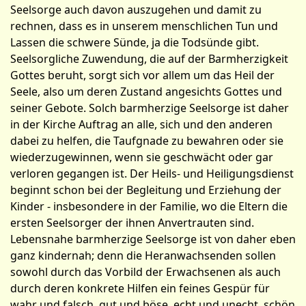
Seelsorge auch davon auszugehen und damit zu
rechnen, dass es in unserem menschlichen Tun und
Lassen die schwere Sünde, ja die Todsünde gibt.
Seelsorgliche Zuwendung, die auf der Barmherzigkeit
Gottes beruht, sorgt sich vor allem um das Heil der
Seele, also um deren Zustand angesichts Gottes und
seiner Gebote. Solch barmherzige Seelsorge ist daher
in der Kirche Auftrag an alle, sich und den anderen
dabei zu helfen, die Taufgnade zu bewahren oder sie
wiederzugewinnen, wenn sie geschwächt oder gar
verloren gegangen ist. Der Heils- und Heiligungsdienst
beginnt schon bei der Begleitung und Erziehung der
Kinder - insbesondere in der Familie, wo die Eltern die
ersten Seelsorger der ihnen Anvertrauten sind.
Lebensnahe barmherzige Seelsorge ist von daher eben
ganz kindernah; denn die Heranwachsenden sollen
sowohl durch das Vorbild der Erwachsenen als auch
durch deren konkrete Hilfen ein feines Gespür für
wahr und falsch, gut und böse, echt und unecht, schön